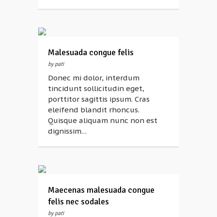
Malesuada congue felis
by pati
Donec mi dolor, interdum
tincidunt sollicitudin eget,
porttitor sagittis ipsum. Cras
eleifend blandit rhoncus.
Quisque aliquam nunc non est
dignissim…
Maecenas malesuada congue
felis nec sodales
by pati