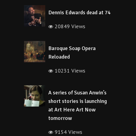
Dennis Edwards dead at 74
20849 Views
Baroque Soap Opera
Reloaded
10231 Views
A series of Susan Anwin’s
short stories is launching
at Art Here Art Now
tomorrow
9154 Views