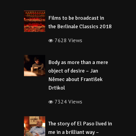
Films to be broadcast in
the Berlinale Classics 2018
7628 Views
Body as more than a mere
object of desire – Jan
Němec about František
Drtikol
7324 Views
The story of El Paso lived in
me in a brilliant way –