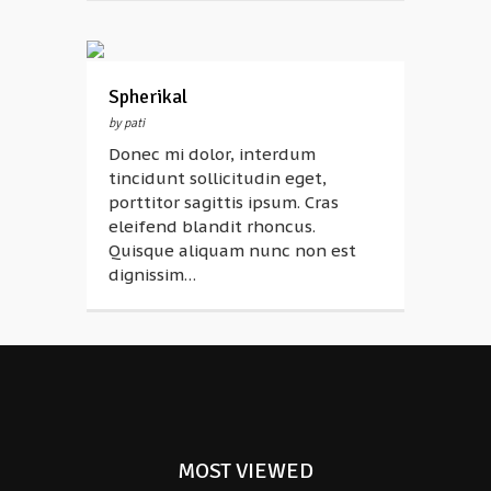
Spherikal
by pati
Donec mi dolor, interdum
tincidunt sollicitudin eget,
porttitor sagittis ipsum. Cras
eleifend blandit rhoncus.
Quisque aliquam nunc non est
dignissim…
MOST VIEWED