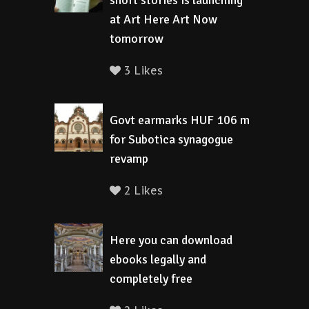
short stories is launching
at Art Here Art Now
tomorrow
3 Likes
Govt earmarks HUF 106 m
for Subotica synagogue
revamp
2 Likes
Here you can download
ebooks legally and
completely free