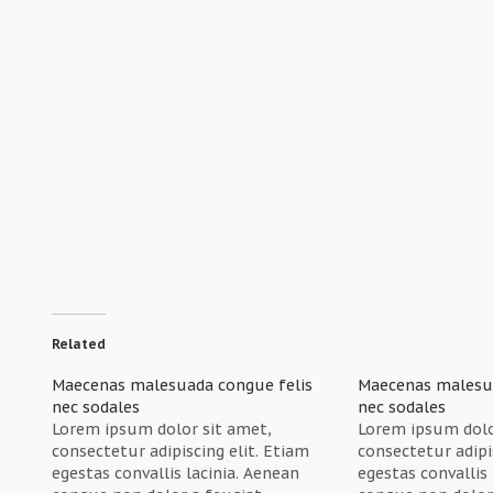
Related
Maecenas malesuada congue felis
Maecenas malesua
nec sodales
nec sodales
Lorem ipsum dolor sit amet,
Lorem ipsum dolo
consectetur adipiscing elit. Etiam
consectetur adipi
egestas convallis lacinia. Aenean
egestas convallis