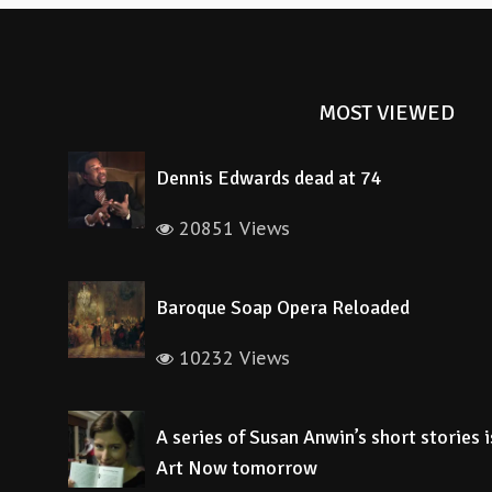
MOST VIEWED
Dennis Edwards dead at 74
20851 Views
Baroque Soap Opera Reloaded
10232 Views
A series of Susan Anwin’s short stories 
Art Now tomorrow