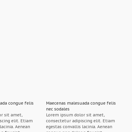
da congue felis
Maecenas malesuada congue felis
nec sodales
r sit amet,
Lorem ipsum dolor sit amet,
scing elit. Etiam
consectetur adipiscing elit. Etiam
 lacinia. Aenean
egestas convallis lacinia. Aenean