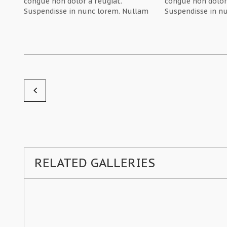
congue non dolor a feugiat.
congue non dolor 
Suspendisse in nunc lorem. Nullam
Suspendisse in n
vel tellus sit amet erat posuere
vel tellus sit am
rutrum. Ut rhoncus nec metus et
rutrum. Ut rhonc
tempor. Mauris vehicula malesuada
tempor. Mauris v
eros in malesuada. In ac sem ornare,
eros in malesuada
porttitor nisl quis, tempor…
porttitor nisl qu
Maecenas malesuada congue felis 
by pati
RELATED GALLERIES