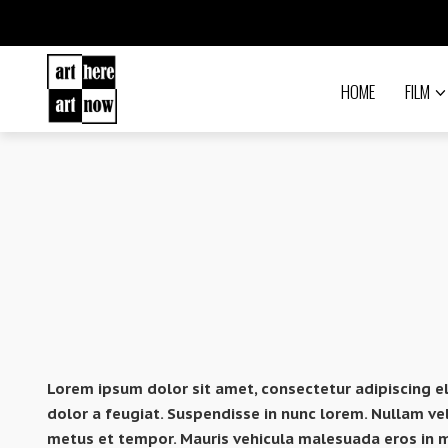
HOME
FILM
Lorem ipsum dolor sit amet, consectetur adipiscing el
dolor a feugiat. Suspendisse in nunc lorem. Nullam ve
metus et tempor. Mauris vehicula malesuada eros in ma