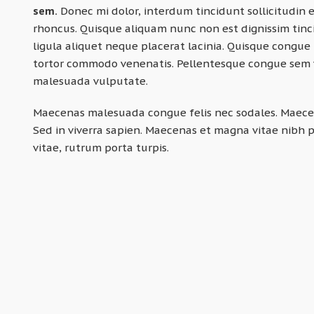
sem.
Donec mi dolor, interdum tincidunt sollicitudin eg
rhoncus. Quisque aliquam nunc non est dignissim tinc
ligula aliquet neque placerat lacinia. Quisque congue te
tortor commodo venenatis. Pellentesque congue sem vi
malesuada vulputate.
Maecenas malesuada congue felis nec sodales. Maecen
Sed in viverra sapien. Maecenas et magna vitae nibh 
vitae, rutrum porta turpis.