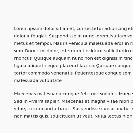
Lorem ipsum dolor sit amet, consectetur adipiscing el
dolor a feugiat. Suspendisse in nunc lorem. Nullam ve
metus et tempor. Mauris vehicula malesuada eros in ma
sem. Donec mi dolor, interdum tincidunt sollicitudin eg
rhoncus. Quisque aliquam nunc non est dignissim tinc
ligula aliquet neque placerat lacinia. Quisque congue te
tortor commodo venenatis. Pellentesque congue sem vi
malesuada vulputate.
Maecenas malesuada congue felis nec sodales. Maecen
Sed in viverra sapien. Maecenas et magna vitae nibh 
vitae, rutrum porta turpis. Suspendisse cursus metus v
non mattis quis, sollicitudin ut velit. Nulla lectus ni