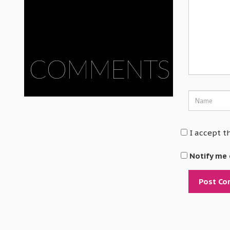
COMMENTS
I accept t
Notify me 
Alternative: